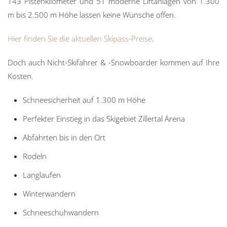
143 Pistenkilometer und 51 moderne Liftanlagen von 1.300
m bis 2.500 m Höhe lassen keine Wünsche offen.
Hier finden Sie die aktuellen Skipass-Preise
.
Doch auch Nicht-Skifahrer & -Snowboarder kommen auf Ihre
Kosten.
Schneesicherheit auf 1.300 m Höhe
Perfekter Einstieg in das Skigebiet Zillertal Arena
Abfahrten bis in den Ort
Rodeln
Langlaufen
Winterwandern
Schneeschuhwandern